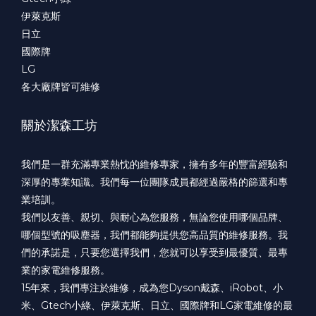
伊萊克斯
日立
國際牌
LG
各大廠牌皆可維修
關於潔森工坊
我們是一群充滿專業熱忱的維修專家，擁有多年的豐富經驗和
深厚的專業知識。我們每一位團隊成員都經過嚴格的篩選和專
業培訓。
我們以友善、親切、與耐心為您服務，無論您使用哪個品牌、
哪個型號的吸塵器，我們都能夠提供您高品質的維修服務。我
們的承諾是，只要您選擇我們，您就可以享受到最優質、最專
業的家電維修服務。
15年來，我們專注於維修，成為您Dyson戴森、iRobot、小
米、Gtech小綠、伊萊克斯、日立、國際牌和LG家電維修的最