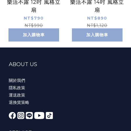
樂活不露 12吋 風格立
樂活不露 14吋 風格立
扇
扇
NT$790
NT$890
NT$990
NT$1,120
加入購物車
加入購物車
ABOUT US
關於我們
隱私政策
運送政策
退換貨策略