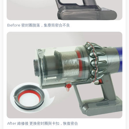
Before 密封圈脫落，集塵筒密合不良
After 維修後 更換密封圈與卡扣，恢復密合