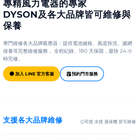
專精風力電器的專家
DYSON及各大品牌皆可維修與
保養
專門維修各大品牌吸塵器：提供電池健檢、風道拆洗、濾網
保養等完整維修服務， 全程紀錄、180 天保固，最快 24 小
時完修。
加入 LINE 官方客服
預約門市服務
支援各大品牌維修
公司貨 水貨 過保機 皆可維修