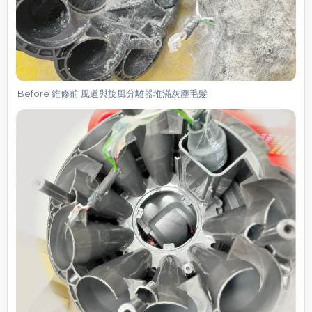
Before 維修前 風道與旋風分離器堆滿灰塵毛髮