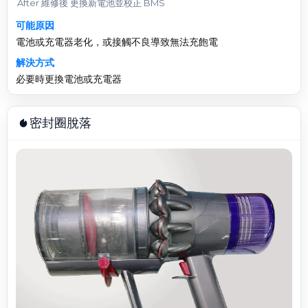
After 維修後 更換新電池並校正 BMS
可能原因
電池或充電器老化，或接觸不良導致無法充飽電
解決方式
必要時更換電池或充電器
密封圈脫落