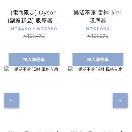
(電商限定) Dyson
樂活不露 雷神 3in1
(副廠新品) 吸塵器 鉛
吸塵器
筆/筆型 濾芯 SV50
NT$490 ~ NT$980
NT$1,090
NT$1,470
NT$1,370
加入購物車
加入購物車