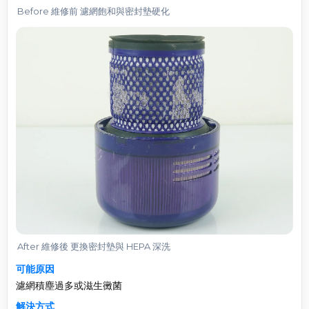
Before 維修前 濾網飽和與密封墊硬化
After 維修後 更換密封墊與 HEPA 深洗
可能原因
濾網積塵過多或滋生黴菌
解決方式