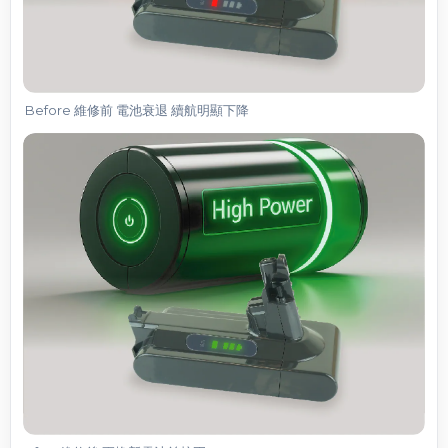
Before 維修前 電池衰退 續航明顯下降