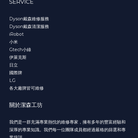
SERVICE
Dyson戴森維修服務
Dyson戴森清潔服務
iRobot
小米
Gtech小綠
伊萊克斯
日立
國際牌
LG
各大廠牌皆可維修
關於潔森工坊
我們是一群充滿專業熱忱的維修專家，擁有多年的豐富經驗和
深厚的專業知識。我們每一位團隊成員都經過嚴格的篩選和專
業培訓。