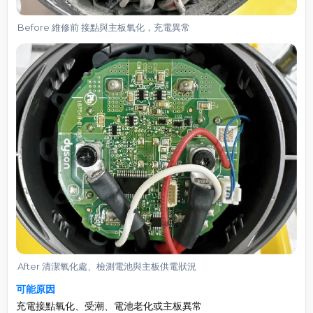
Before 維修前 接點與主板氧化，充電異常
After 清潔氧化處、檢測電池與主板供電狀況
可能原因
充電接點氧化、受潮、電池老化或主板異常