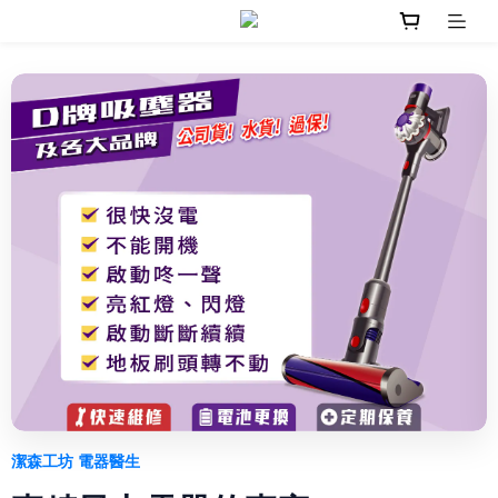
潔森工坊 電器醫生