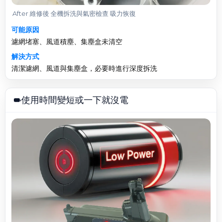
After 維修後 全機拆洗與氣密檢查 吸力恢復
可能原因
濾網堵塞、風道積塵、集塵盒未清空
解決方式
清潔濾網、風道與集塵盒，必要時進行深度拆洗
使用時間變短或一下就沒電