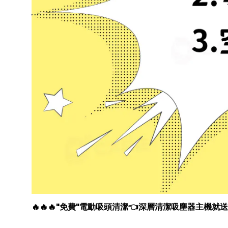
🔥🔥🔥"免費"電動吸頭清潔👈深層清潔吸塵器主機就