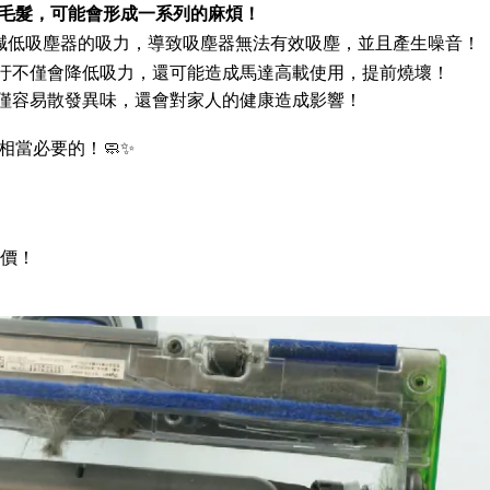
和毛髮，可能會形成一系列的麻煩！
而減低吸塵器的吸力，導致吸塵器無法有效吸塵，並且產生噪音！
髒汙不僅會降低吸力，還可能造成馬達高載使用，提前燒壞！
不僅容易散發異味，還會對家人的健康造成影響！
當必要的！🧼✨
加價！