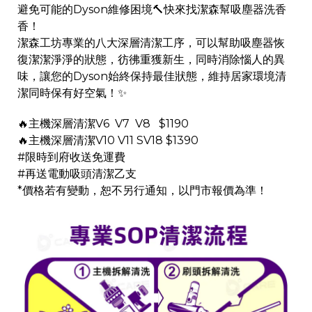
避免可能的Dyson維修困境🔨快來找潔森幫吸塵器洗香
香！
潔森工坊專業的八大深層清潔工序，可以幫助吸塵器恢
復潔潔淨淨的狀態，彷彿重獲新生，同時消除惱人的異
味，讓您的Dyson始終保持最佳狀態，維持居家環境清
潔同時保有好空氣！✨
🔥主機深層清潔V6 V7 V8 $1190
🔥主機深層清潔V10 V11 SV18 $1390
#限時到府收送免運費
#再送電動吸頭清潔乙支
*價格若有變動，恕不另行通知，以門市報價為準！