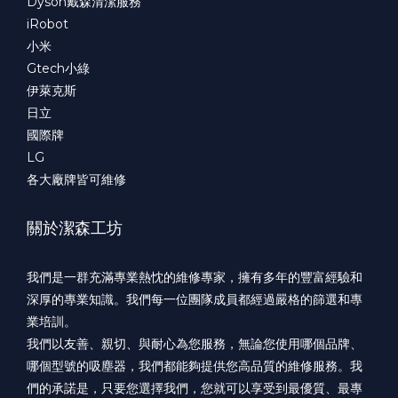
Dyson戴森清潔服務
iRobot
小米
Gtech小綠
伊萊克斯
日立
國際牌
LG
各大廠牌皆可維修
關於潔森工坊
我們是一群充滿專業熱忱的維修專家，擁有多年的豐富經驗和
深厚的專業知識。我們每一位團隊成員都經過嚴格的篩選和專
業培訓。
我們以友善、親切、與耐心為您服務，無論您使用哪個品牌、
哪個型號的吸塵器，我們都能夠提供您高品質的維修服務。我
們的承諾是，只要您選擇我們，您就可以享受到最優質、最專